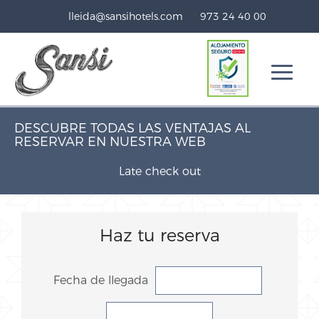
lleida@sansihotels.com
973 24 40 00
DESCUBRE TODAS LAS VENTAJAS AL
RESERVAR EN NUESTRA WEB
Late check out
Haz tu reserva
Fecha de llegada