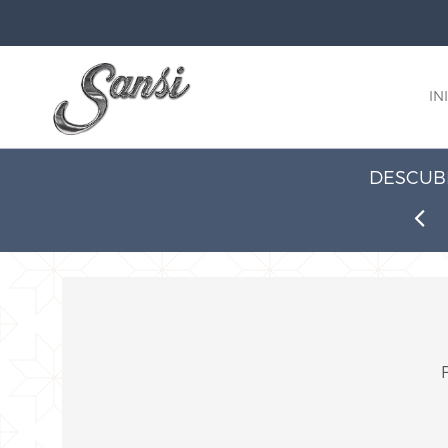
IN
DESCUBR