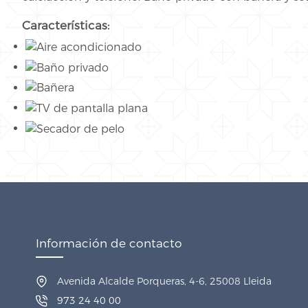
Características:
Información de contacto
Avenida Alcalde Porqueras, 4-6, 25008 Lleida
973 24 40 00