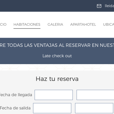
llei
ICIO
HABITACIONES
GALERIA
APARTAHOTEL
UBIC
E TODAS LAS VENTAJAS AL RESERVAR EN NUE
Late check out
Haz tu reserva
Fecha de llegada
Fecha de salida