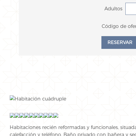
Adultos
Código de ofer
Habitaciones recién reformadas y funcionales, situada
calefacción y teléfono. Baño privado con bañera y se