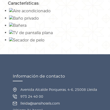
Características:
Información de contacto
Avenida Alcalde Porqueras, 4-6, 25008 Lleida
973 24 40 00
lleida@sansihotels.com