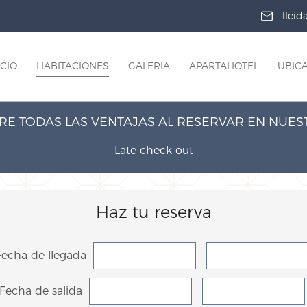
llei
ICIO
HABITACIONES
GALERIA
APARTAHOTEL
UBIC
E TODAS LAS VENTAJAS AL RESERVAR EN NUE
Late check out
Haz tu reserva
Fecha de llegada
Fecha de salida