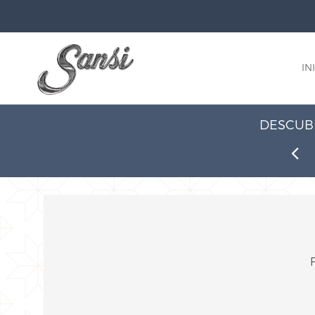
IN
DESCUBR