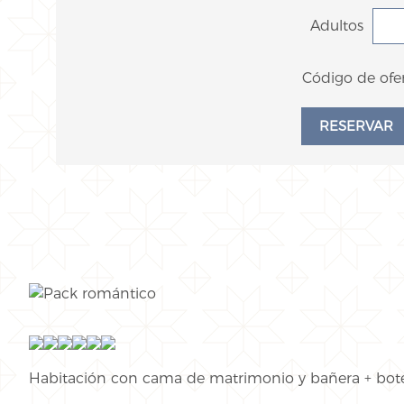
Adultos
Código de ofer
Habitación con cama de matrimonio y bañera + botel