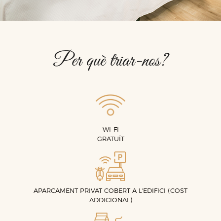
Per què triar-nos?
WI-FI
GRATUÏT
APARCAMENT PRIVAT COBERT A L'EDIFICI (COST
ADDICIONAL)