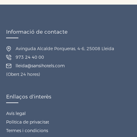
Informació de contacte
Avinguda Alcalde Porqueras, 4-6, 25008 Lleida
973 24 40 00
lleida@sansihotels.com
(Obert 24 hores)
Enllaços d'interès
Avís legal
Política de privacitat
Termes i condicions