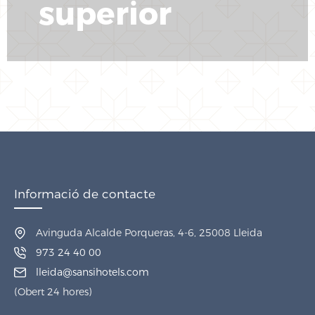
superior
Informació de contacte
Avinguda Alcalde Porqueras, 4-6, 25008 Lleida
973 24 40 00
lleida@sansihotels.com
(Obert 24 hores)