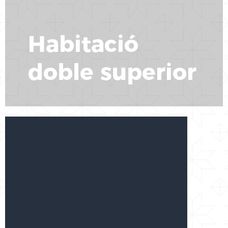
Habitació
doble superior