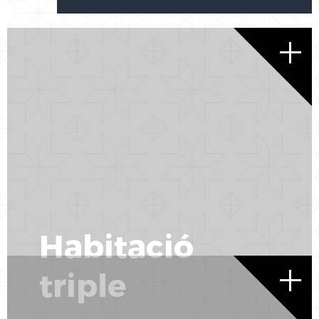
Habitació
triple