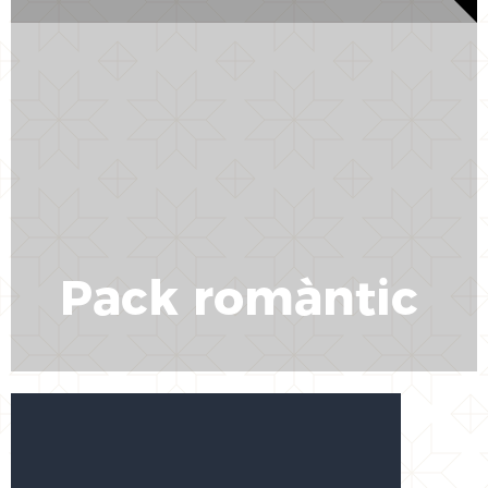
Pack romàntic