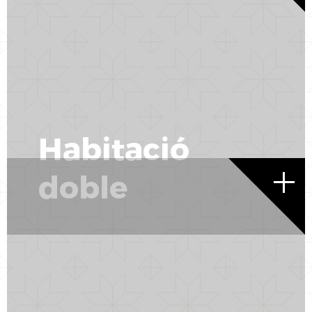
Habitació
doble