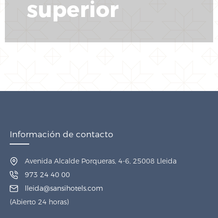
superior
Información de contacto
Avenida Alcalde Porqueras, 4-6, 25008 Lleida
973 24 40 00
lleida@sansihotels.com
(Abierto 24 horas)