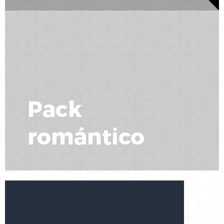
Pack
romántico