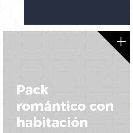
Pack
romántico con
habitación