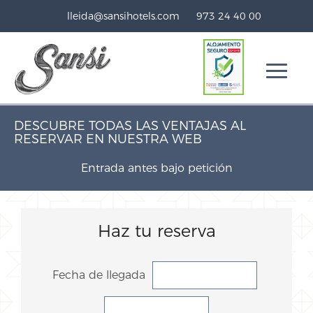
lleida@sansihotels.com
973 24 40 00
DESCUBRE TODAS LAS VENTAJAS AL
RESERVAR EN NUESTRA WEB
Entrada antes bajo petición
Haz tu reserva
Fecha de llegada