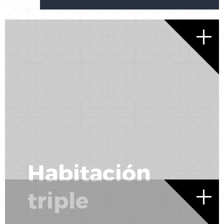
Habitación
triple