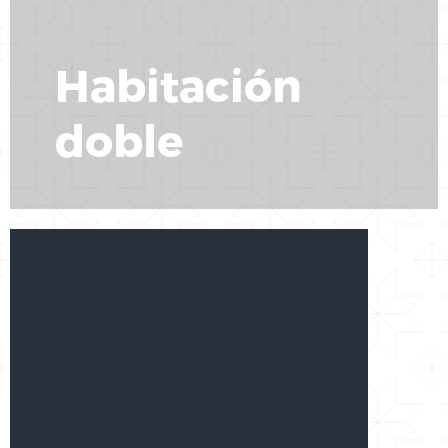
Habitación
doble