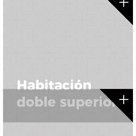
Habitación
doble superior