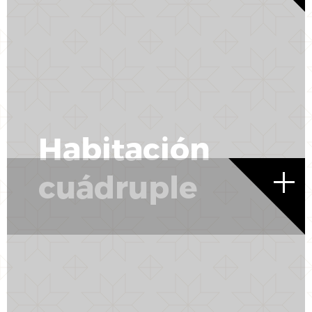
Habitación
cuádruple