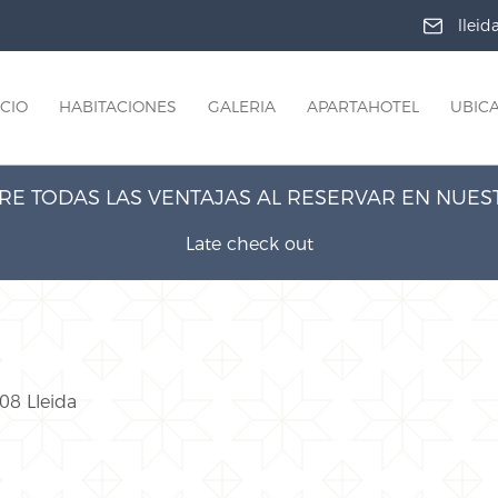
llei
ICIO
HABITACIONES
GALERIA
APARTAHOTEL
UBIC
E TODAS LAS VENTAJAS AL RESERVAR EN NUE
Late check out
08 Lleida