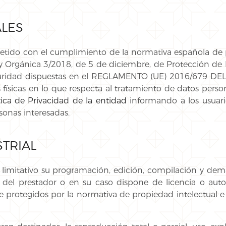
LES
do con el cumplimiento de la normativa española de pr
y Orgánica 3/2018, de 5 de diciembre, de Protección de D
eguridad dispuestas en el REGLAMENTO (UE) 2016/67
 físicas en lo que respecta al tratamiento de datos person
tica de Privacidad de la entidad
informando a los usuario
sonas interesadas.
STRIAL
no limitativo su programación, edición, compilación y de
d del prestador o en su caso dispone de licencia o auto
rotegidos por la normativa de propiedad intelectual e ind