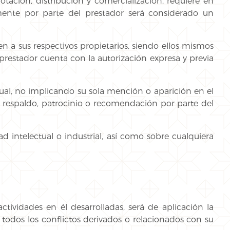
otación, distribución y comercialización, requiere en
amente por parte del prestador será considerado un
en a sus respectivos propietarios, siendo ellos mismos
prestador cuenta con la autorización expresa y previa
tual, no implicando su sola mención o aparición en el
 respaldo, patrocinio o recomendación por parte del
 intelectual o industrial, así como sobre cualquiera
ctividades en él desarrolladas, será de aplicación la
todos los conflictos derivados o relacionados con su