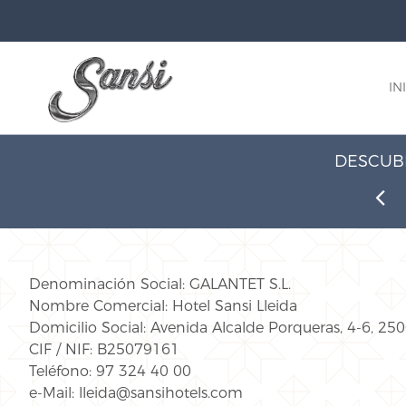
IN
DESCUBR
Denominación Social: GALANTET S.L.
Nombre Comercial: Hotel Sansi Lleida
Domicilio Social: Avenida Alcalde Porqueras, 4-6, 250
CIF / NIF: B25079161
Teléfono: 97 324 40 00
e-Mail: lleida@sansihotels.com