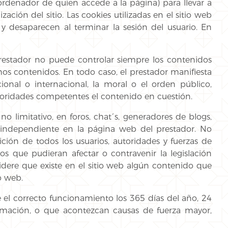
 ordenador de quien accede a la página) para llevar a
ión del sitio. Las cookies utilizadas en el sitio web
 y desaparecen al terminar la sesión del usuario. En
 prestador no puede controlar siempre los contenidos
hos contenidos. En todo caso, el prestador manifiesta
ional o internacional, la moral o el orden público,
toridades competentes el contenido en cuestión.
 limitativo, en foros, chat´s, generadores de blogs,
a independiente en la página web del prestador. No
ción de todos los usuarios, autoridades y fuerzas de
s que pudieran afectar o contravenir la legislación
sidere que existe en el sitio web algún contenido que
o web.
 el correcto funcionamiento los 365 días del año, 24
gramación, o que acontezcan causas de fuerza mayor,