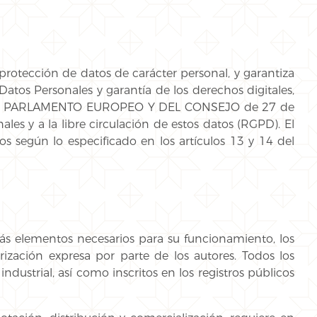
otección de datos de carácter personal, y garantiza
atos Personales y garantía de los derechos digitales,
9 DEL PARLAMENTO EUROPEO Y DEL CONSEJO de 27 de
ales y a la libre circulación de estos datos (RGPD). El
s según lo especificado en los artículos 13 y 14 del
más elementos necesarios para su funcionamiento, los
rización expresa por parte de los autores. Todos los
ustrial, así como inscritos en los registros públicos