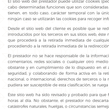
El sitio web del prestador puede utilizar cookies (p
cabo determinadas funciones que son consideradas imp
tienen, en todo caso, carácter temporal con la únic
ningún caso se utilizarán las cookies para recoger i
Desde el sitio web del cliente es posible que se re
introducidos por los terceros en sus sitios web, ést
que procederá a la retirada inmediata de cualquier
procediendo a la retirada inmediata de la redirecci
El prestador no se hace responsable de la informació
comentarios, redes sociales o cualquier otro medi
obstante y en cumplimiento de lo dispuesto en el ar
seguridad, y colaborando de forma activa en la ret
nacional, o internacional, derechos de terceros o la
pudiera ser susceptible de esta clasificación, se rueg
Este sitio web ha sido revisado y probado para que 
horas al día. No obstante, el prestador no descart
catástrofes naturales, huelgas, o circunstancias sem