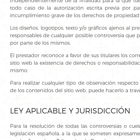
Independientemente de la finalidad para la que fuera
todo caso de la autorización escrita previa por p
incumplimiento grave de los derechos de propiedad in
Los diseños, logotipos, texto y/o gráficos ajenos al 
responsables de cualquier posible controversia que p
por parte de los mismos.
El prestador reconoce a favor de sus titulares los c
sitio web la existencia de derechos o responsabili
mismo.
Para realizar cualquier tipo de observación respecto
de los contenidos del sitio web, puede hacerlo a travé
LEY APLICABLE Y JURISDICCIÓN
Para la resolución de todas las controversias o cues
legislación española, a la que se someten expresamen