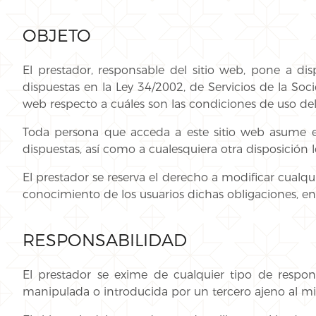
OBJETO
El prestador, responsable del sitio web, pone a d
dispuestas en la Ley 34/2002, de Servicios de la Soc
web respecto a cuáles son las condiciones de uso del
Toda persona que acceda a este sitio web asume el
dispuestas, así como a cualesquiera otra disposición l
El prestador se reserva el derecho a modificar cualqu
conocimiento de los usuarios dichas obligaciones, en
RESPONSABILIDAD
El prestador se exime de cualquier tipo de respon
manipulada o introducida por un tercero ajeno al m