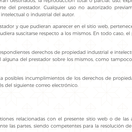
n destinados, la reproducción total o parcial, uso, expl
arte del prestador. Cualquier uso no autorizado previ
telectual o industrial del autor.
prestador y que pudieran aparecer en el sitio web, pertenec
udiera suscitarse respecto a los mismos. En todo caso, el 
orrespondientes derechos de propiedad industrial e intelec
dad alguna del prestador sobre los mismos, como tampoco
 a posibles incumplimientos de los derechos de propiedad
s del siguiente correo electrónico.
tiones relacionadas con el presente sitio web o de las a
te las partes, siendo competentes para la resolución de 